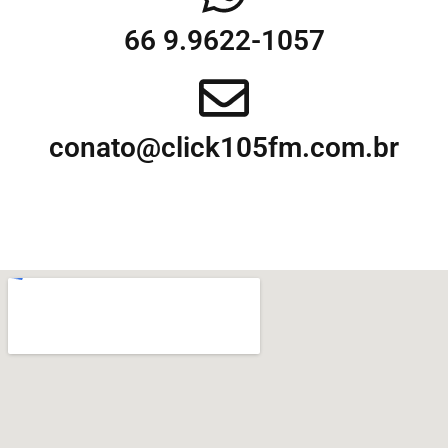
66 9.9622-1057
conato@click105fm.com.br