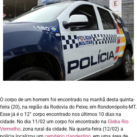
O corpo de um homem foi encontrado na manhã desta quinta-
feira (20), na região da Rodovia do Peixe, em Rondonópolis-MT.
Esse já é o 12° corpo encontrado nos últimos 10 dias na
cidade. No dia 11/02 um corpo foi encontrado na
Gleba Rio
Vermelho,
zona rural da cidade. Na quarta-feira (12/02) a
polícia localizou um
cemitério clandestino,
em uma área de