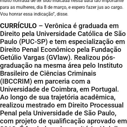
muito honrada de ter sido indicada nessa data tão importante
para as mulheres, dia 8 de março, e espero fazer jus ao cargo.
Vou honrar essa indicação”, disse.
CURRÍCULO
– Verônica é graduada em
Direito pela Universidade Católica de São
Paulo (PUC-SP) e tem especialização em
Direito Penal Econômico pela Fundação
Getúlio Vargas (GVlaw). Realizou pós-
graduação na mesma área pelo Instituto
Brasileiro de Ciências Criminais
(IBCCRIM) em parceria com a
Universidade de Coimbra, em Portugal.
Ao longo de sua trajetória acadêmica,
realizou mestrado em Direito Processual
Penal pela Universidade de São Paulo,
com projeto de qualificação aprovado em