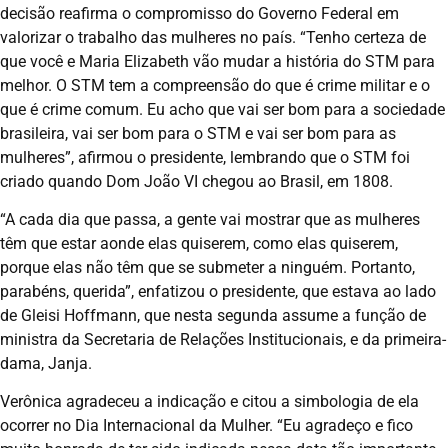
decisão reafirma o compromisso do Governo Federal em
valorizar o trabalho das mulheres no país. “Tenho certeza de
que você e Maria Elizabeth vão mudar a história do STM para
melhor. O STM tem a compreensão do que é crime militar e o
que é crime comum. Eu acho que vai ser bom para a sociedade
brasileira, vai ser bom para o STM e vai ser bom para as
mulheres”, afirmou o presidente, lembrando que o STM foi
criado quando Dom João VI chegou ao Brasil, em 1808.
“A cada dia que passa, a gente vai mostrar que as mulheres
têm que estar aonde elas quiserem, como elas quiserem,
porque elas não têm que se submeter a ninguém. Portanto,
parabéns, querida”, enfatizou o presidente, que estava ao lado
de Gleisi Hoffmann, que nesta segunda assume a função de
ministra da Secretaria de Relações Institucionais, e da primeira-
dama, Janja.
Verônica agradeceu a indicação e citou a simbologia de ela
ocorrer no Dia Internacional da Mulher. “Eu agradeço e fico