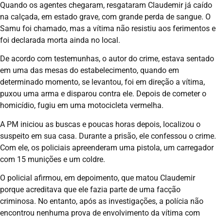
Quando os agentes chegaram, resgataram Claudemir já caído
na calçada, em estado grave, com grande perda de sangue. O
Samu foi chamado, mas a vítima não resistiu aos ferimentos e
foi declarada morta ainda no local.
De acordo com testemunhas, o autor do crime, estava sentado
em uma das mesas do estabelecimento, quando em
determinado momento, se levantou, foi em direção a vítima,
puxou uma arma e disparou contra ele. Depois de cometer o
homicídio, fugiu em uma motocicleta vermelha.
A PM iniciou as buscas e poucas horas depois, localizou o
suspeito em sua casa. Durante a prisão, ele confessou o crime.
Com ele, os policiais apreenderam uma pistola, um carregador
com 15 munições e um coldre.
O policial afirmou, em depoimento, que matou Claudemir
porque acreditava que ele fazia parte de uma facção
criminosa. No entanto, após as investigações, a polícia não
encontrou nenhuma prova de envolvimento da vítima com