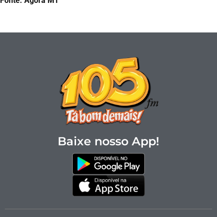
Fonte: Agora MT
Baixe nosso App!